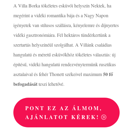
A Villa Borka tökéletes esküvői helyszín Nektek, ha
megérint a vidéki romantika bája és a Nagy Napon
igényetek van stílusos szállásra, kényelemre és díjnyertes
vidéki gasztronómiára. Fél hektáros tündérkertünk a
szertartás helyszínéül szolgálhat. A Villánk családias
hangulatú és méretű esküvőkhöz tökéletes választás: új
építésű, vidéki hangulatú rendezvénytermünk rusztikus
50 fő
asztalaival és fehér Thonett székeivel maximum
befogadását
teszi lehetővé.
PONT EZ AZ ÁLMOM,
AJÁNLATOT KÉREK!