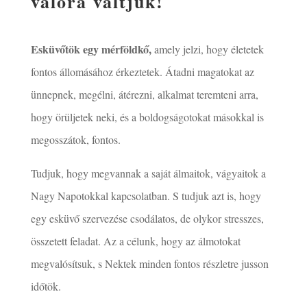
valóra váltjuk!
Esküvőtök egy mérföldkő,
amely jelzi, hogy életetek
fontos állomásához érkeztetek. Átadni magatokat az
ünnepnek, megélni, átérezni, alkalmat teremteni arra,
hogy örüljetek neki, és a boldogságotokat másokkal is
megosszátok, fontos.
Tudjuk, hogy megvannak a saját álmaitok, vágyaitok a
Nagy Napotokkal kapcsolatban. S tudjuk azt is, hogy
egy esküvő szervezése csodálatos, de olykor stresszes,
összetett feladat. Az a célunk, hogy az álmotokat
megvalósítsuk, s Nektek minden fontos részletre jusson
időtök.