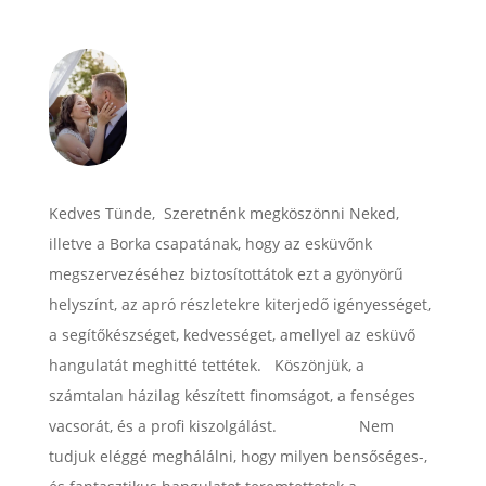
Kedves Tünde, Szeretnénk megköszönni Neked,
illetve a Borka csapatának, hogy az esküvőnk
megszervezéséhez biztosítottátok ezt a gyönyörű
helyszínt, az apró részletekre kiterjedő igényességet,
a segítőkészséget, kedvességet, amellyel az esküvő
hangulatát meghitté tettétek. Köszönjük, a
számtalan házilag készített finomságot, a fenséges
vacsorát, és a profi kiszolgálást. Nem
tudjuk eléggé meghálálni, hogy milyen bensőséges-,