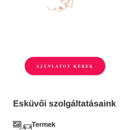
AJÁNLATOT KÉREK
Esküvői szolgáltatásaink
Termek