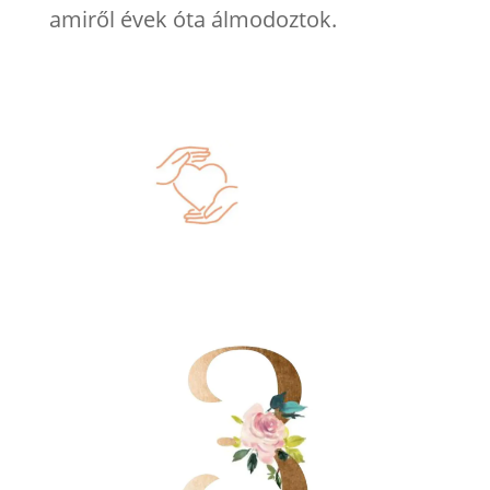
amiről évek óta álmodoztok.