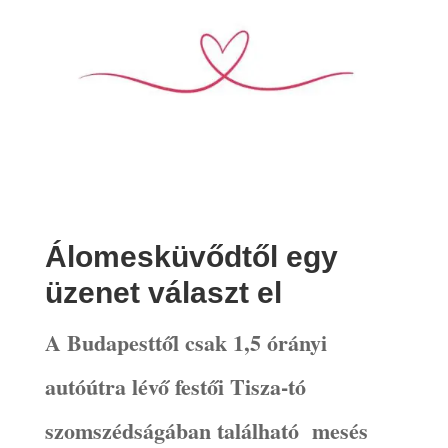
Álomesküvődtől egy
üzenet választ el
A Budapesttől csak 1,5 órányi
autóútra lévő festői Tisza-tó
szomszédságában található mesés