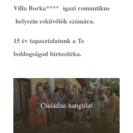
Villa Borka**** igazi romantikus
helyszín esküvőtök számára.
15 év tapasztalatunk a Te
boldogságod biztosítéka.
Családias hangulat