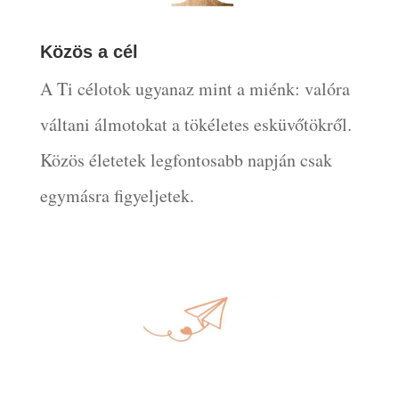
Közös a cél
A Ti célotok ugyanaz mint a miénk: valóra
váltani álmotokat a tökéletes esküvőtökről.
Közös életetek legfontosabb napján csak
egymásra figyeljetek.