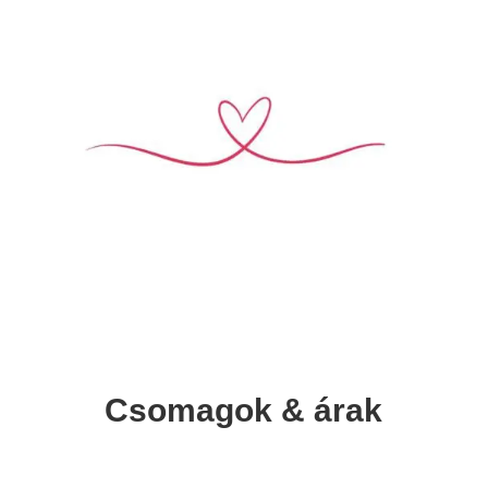
Csomagok & árak