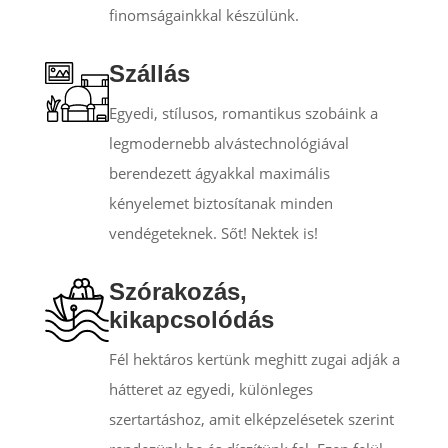
finomságainkkal készülünk.
Szállás
Egyedi, stílusos, romantikus szobáink a
legmodernebb alvástechnológiával
berendezett ágyakkal maximális
kényelemet biztosítanak minden
vendégeteknek. Sőt! Nektek is!
Szórakozás,
kikapcsolódás
Fél hektáros kertünk meghitt zugai adják a
hátteret az egyedi, különleges
szertartáshoz, amit elképzelésetek szerint