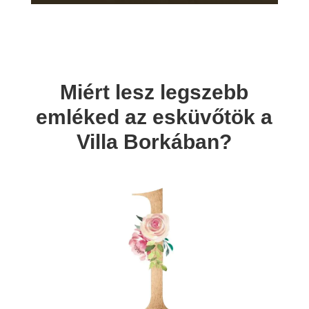
Miért lesz legszebb
emléked az esküvőtök a
Villa Borkában?