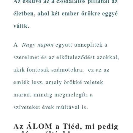
Az esküvő az a csodálatos pillanat az
életben, ahol két ember örökre eggyé
válik.
A
Nagy napon
együtt ünneplitek a
szerelmet és az elköteleződést azokkal,
akik fontosak számotokra, ez az az
emlék lesz, amely örökké veletek
marad, mindig megmelegíti a
szíveteket évek múltával is.
Az ÁLOM a Tiéd, mi pedig